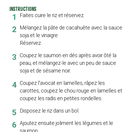
Instructions
Faites cuire le riz et réservez.
1
Mélangez la pâte de cacahuète avec la sauce
2
soja et le vinaigre.
Réservez.
Coupez le saumon en dés après avoir ôté la
3
peau, et mélangez-le avec un peu de sauce
soja et de sésame noir.
Coupez l’avocat en lamelles, râpez les
4
carottes, coupez le chou rouge en lamelles et
coupez les radis en petites rondelles.
Disposez le riz dans un bol.
5
Ajoutez ensuite joliment les légumes et le
6
saumon.