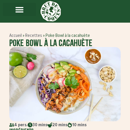
Accueil
»
Recettes
»
Poke Bowl à la cacahuète
Poke Bowl à la cacahuète
4 pers.
30 mins
20 mins
10 mins